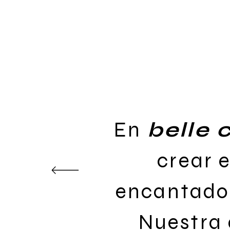
En
belle 
crear 
encantador
Nuestra 