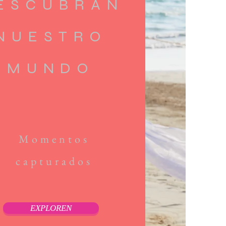
ESCUBRAN
NUESTRO
MUNDO
Momentos
capturados
EXPLOREN