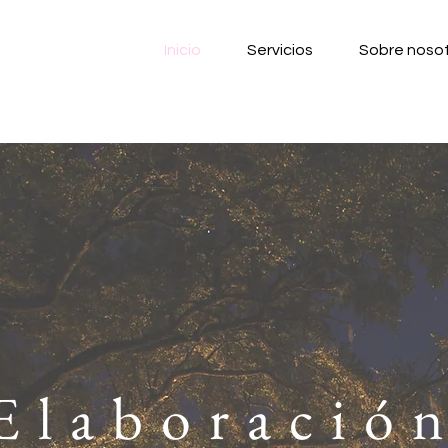
Inicio
Servicios
Sobre noso
Elaboració